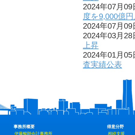
2024年07月0
度を9,000億
2024年07月0
2024年03月2
上昇
2024年01月0
査実績公表
事務所概要
得意分野
伊藤暢朗会計事務所
相続支援