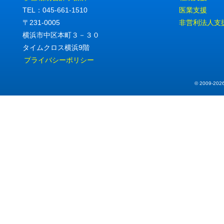
TEL：045-661-1510
医業支援
〒231-0005
非営利法人支
横浜市中区本町３－３０
タイムクロス横浜9階
プライバシーポリシー
© 2009
-20