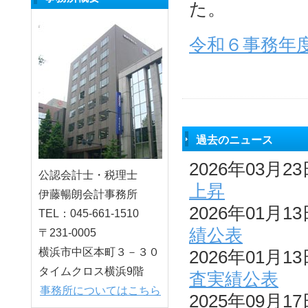
た。
令和６事務年
過去のニュース
2026年03月2
公認会計士・税理士
上昇
伊藤暢朗会計事務所
2026年01月1
TEL：045-661-1510
績公表
〒231-0005
横浜市中区本町３－３０
2026年01月1
タイムクロス横浜9階
査実績公表
事務所についてはこちら
2025年09月1