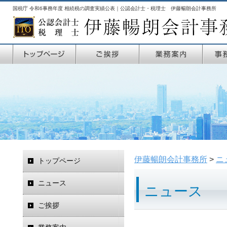
国税庁 令和6事務年度 相続税の調査実績公表｜公認会計士・税理士 伊藤暢朗会計事務所
伊藤暢朗会計事務所
>
ニ
トップページ
ニュース
ニュース
ご挨拶